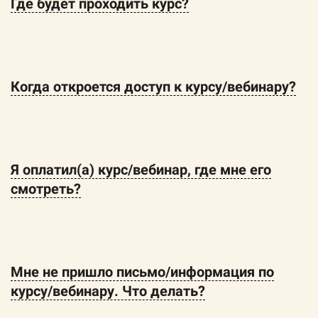
Где будет проходить курс?
Когда откроется доступ к курсу/вебинару?
Я оплатил(а) курс/вебинар, где мне его
смотреть?
Мне не пришло письмо/информация по
курсу/вебинару. Что делать?